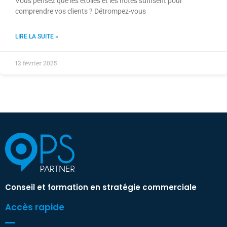
Vous pensez que les étoiles et les notes suffisent pour
comprendre vos clients ? Détrompez-vous
LIRE LA SUITE »
12 février 2025
Conseil et formation en stratégie commerciale
Accès rapide