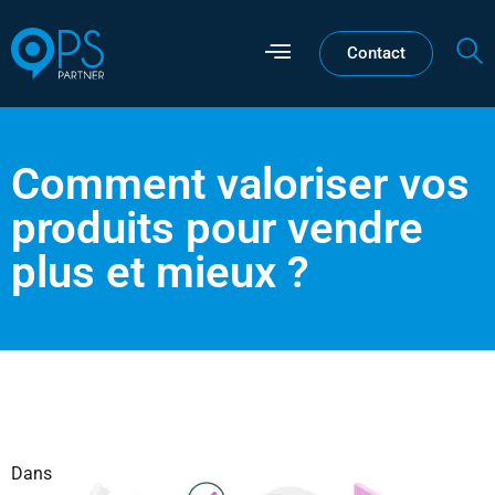
Contact
Comment valoriser vos
produits pour vendre
plus et mieux ?
Dans