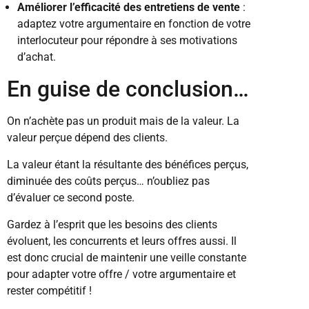
Améliorer l’efficacité des entretiens de vente
:
adaptez votre argumentaire en fonction de votre
interlocuteur pour répondre à ses motivations
d’achat.
En guise de conclusion…
On n’achète pas un produit mais de la valeur. La
valeur perçue dépend des clients.
La valeur étant la résultante des bénéfices perçus,
diminuée des coûts perçus… n’oubliez pas
d’évaluer ce second poste.
Gardez à l’esprit que les besoins des clients
évoluent, les concurrents et leurs offres aussi. Il
est donc crucial de maintenir une veille constante
pour adapter votre offre / votre argumentaire et
rester compétitif !